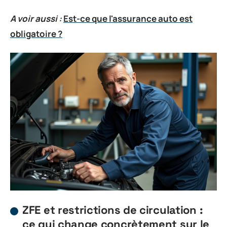
A voir aussi :
Est-ce que l'assurance auto est
obligatoire ?
ZFE et restrictions de circulation :
ce qui change concrètement sur le